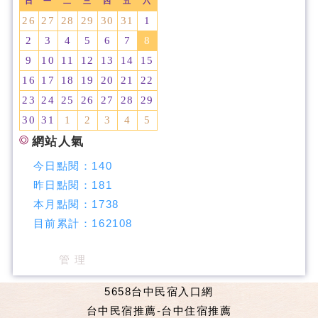
日
一
二
三
四
五
六
26
27
28
29
30
31
1
2
3
4
5
6
7
8
9
10
11
12
13
14
15
16
17
18
19
20
21
22
23
24
25
26
27
28
29
30
31
1
2
3
4
5
網站人氣
今日點閱：
140
昨日點閱：
181
本月點閱：
1738
目前累計：
162108
管 理
5658台中民宿入口網
台中民宿推薦-台中住宿推薦