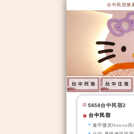
台中民宿推薦-
5658台中民宿2
台中民宿
逢甲微笑House民
台中-喜悅逢甲民宿