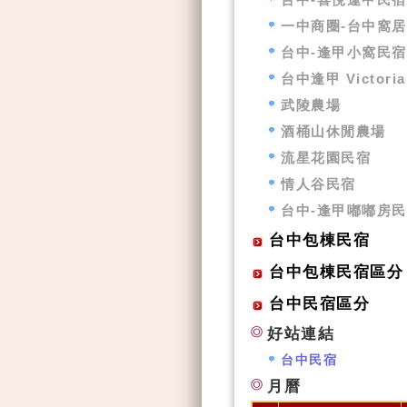
一中商圈-台中窩
台中-逢甲小窩民宿
台中逢甲 Victori
武陵農場
酒桶山休閒農場
流星花園民宿
情人谷民宿
台中-逢甲嘟嘟房
台中包棟民宿
台中包棟民宿區分
台中民宿區分
好站連結
台中民宿
月曆