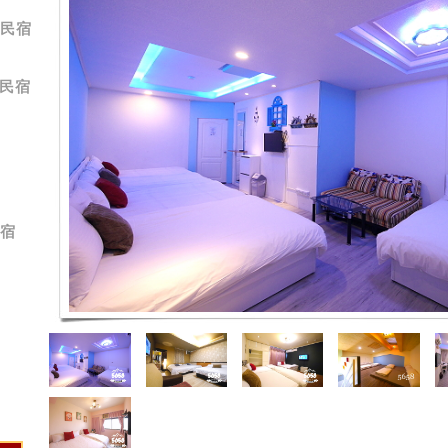
居民宿
a民宿
民宿