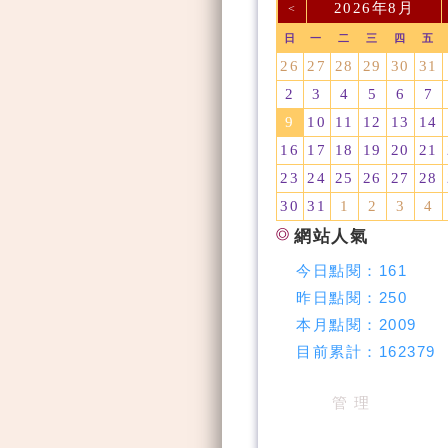
2026年8月
<
日
一
二
三
四
五
26
27
28
29
30
31
2
3
4
5
6
7
9
10
11
12
13
14
16
17
18
19
20
21
23
24
25
26
27
28
30
31
1
2
3
4
網站人氣
今日點閱：
161
昨日點閱：
250
本月點閱：
2009
目前累計：
162379
管 理