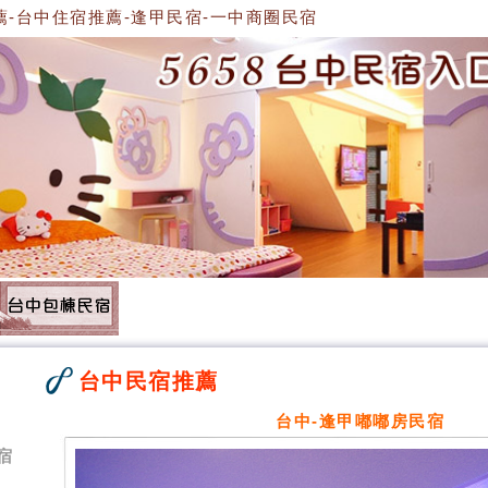
台中住宿推薦-逢甲民宿-一中商圈民宿
台中民宿推薦
台中-逢甲嘟嘟房民宿
宿