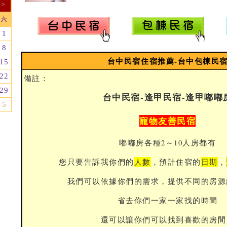
>
六
1
8
台中民宿住宿推薦-台中包棟民
15
22
備註：
29
台中民宿-逢甲民宿-逢甲嘟嘟
5
寵物友善民宿
嘟嘟房各種2～10人房都有
您只要告訴我你們的
人數
，預計住宿的
日期
，
我們可以依據你們的需求，提供不同的房源
省去你們一家一家找的時間
還可以讓你們可以找到喜歡的房間