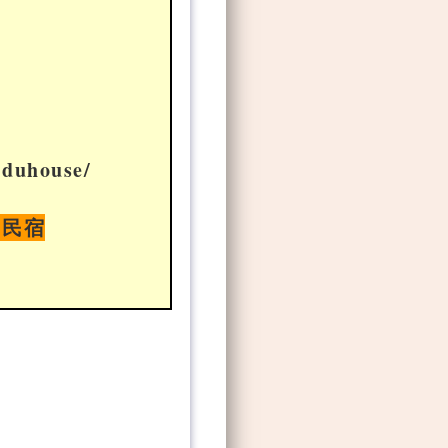
uduhouse/
中民宿