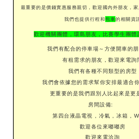
最重要的是價錢實惠服務親切，歡迎國內外朋友，家
我們也提供行程和
包車
的相關資
歡迎機關團體，環島朋友，比賽學生團體
我們有配合的停車場～方便開車的
有租需求的朋友，歡迎來電詢
我們有各種不同類型的房型
我們會依據您的需求幫你安排最適合
更重要的是我們跟別人比起來是更
房間設備:
第四台液晶電視 , 冷氣 , 冰箱 , W
歡迎各位來嘟嘟房
歡迎來電洽詢